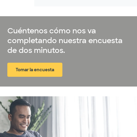
Cuéntenos cómo nos va
completando nuestra encuesta
de dos minutos.
Tomar la encuesta
(abre en ventana nueva)