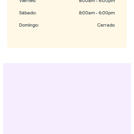
Viernes
:
8:00am - 6:00pm
Sábado
:
8:00am - 6:00pm
Domingo
:
Cerrado