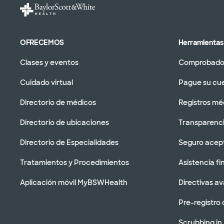
OFRECEMOS
Herramientas 
Clases y eventos
Comprobador
Cuidado virtual
Pague su cu
Directorio de médicos
Registros mé
Directorio de ubicaciones
Transparenci
Directorio de Especialidades
Seguro acep
Tratamientos y Procedimientos
Asistencia fi
Aplicación móvil MyBSWHealth
Directivas a
Pre-registro 
Scrubbing in