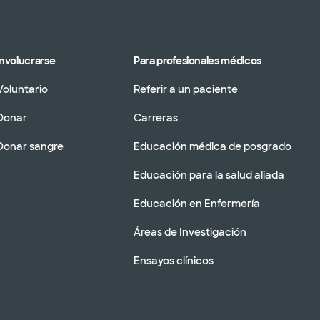
Involucrarse
Para profesionales médicos
Voluntario
Referir a un paciente
Donar
Carreras
Donar sangre
Educación médica de posgrado
Educación para la salud aliada
Educación en Enfermería
Áreas de Investigación
Ensayos clínicos