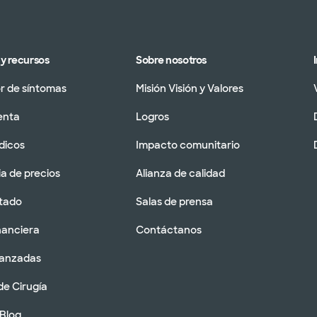
y recursos
Sobre nosotros
 de síntomas
Misión Visión y Valores
enta
Logros
dicos
Impacto comunitario
a de precios
Alianza de calidad
tado
Salas de prensa
nanciera
Contáctanos
vanzadas
de Cirugía
 Blog