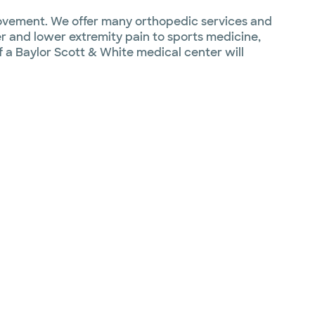
movement. We offer many orthopedic services and
r and lower extremity pain to sports medicine,
f a Baylor Scott & White medical center will