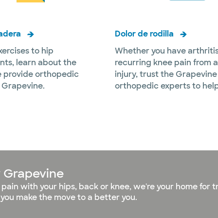
adera
Dolor de rodilla
xercises to hip
Whether you have arthritis
ts, learn about the
recurring knee pain from a
 provide orthopedic
injury, trust the Grapevine
n Grapevine.
orthopedic experts to help
r Grapevine
 pain with your hips, back or knee, we're your home for 
p you make the move to a better you.