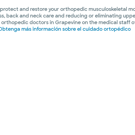
p protect and restore your orthopedic musculoskeletal 
ess, back and neck care and reducing or eliminating uppe
he orthopedic doctors in Grapevine on the medical staff o
Obtenga más información sobre el cuidado ortopédico