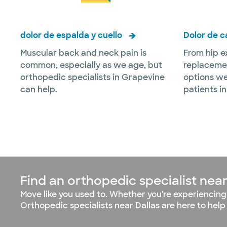
dolor de espalda y cuello
Dolor de c
Muscular back and neck pain is
From hip e
common, especially as we age, but
replacemen
orthopedic specialists in Grapevine
options we
can help.
patients i
Find an orthopedic specialist nea
Move like you used to. Whether you're experiencing
Orthopedic specialists near Dallas are here to hel