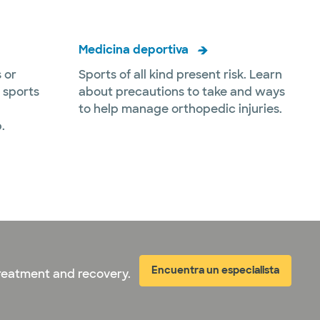
Medicina deportiva
 or
Sports of all kind present risk. Learn
 sports
about precautions to take and ways
to help manage orthopedic injuries.
.
Encuentra un especialista
treatment and recovery.