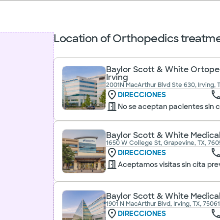
Location of Orthopedics treatme
Baylor Scott & White Ortoped
Irving
2001N MacArthur Blvd Ste 630, Irving, 
DIRECCIONES
No se aceptan pacientes sin c
Baylor Scott & White Medica
1650 W College St, Grapevine, TX, 760
DIRECCIONES
Aceptamos visitas sin cita pre
Baylor Scott & White Medical
1901 N MacArthur Blvd, Irving, TX, 7506
DIRECCIONES