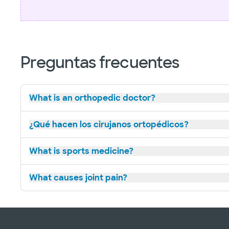
Preguntas frecuentes
What is an orthopedic doctor?
¿Qué hacen los cirujanos ortopédicos?
What is sports medicine?
What causes joint pain?