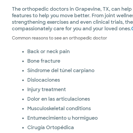
The orthopedic doctors in Grapevine, TX, can hel
features to help you move better. From joint welln
strengthening exercises and even clinical trials, t
compassionately care for you and your loved ones.
Common reasons to see an orthopedic doctor
Back or neck pain
Bone fracture
Síndrome del túnel carpiano
Dislocaciones
Injury treatment
Dolor en las articulaciones
Musculoskeletal conditions
Entumecimiento u hormigueo
Cirugía Ortopédica