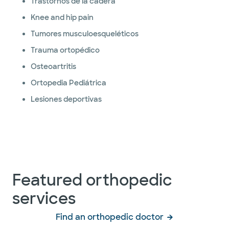
Trastornos de la cadera
Knee and hip pain
Tumores musculoesqueléticos
Trauma ortopédico
Osteoartritis
Ortopedia Pediátrica
Lesiones deportivas
Featured orthopedic
services
Find an orthopedic doctor