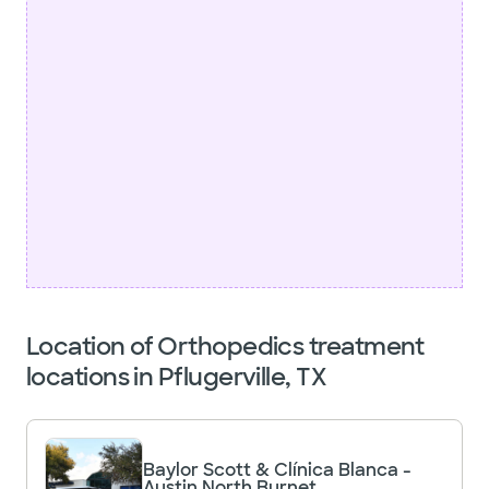
Location of Orthopedics treatment
locations in Pflugerville, TX
Baylor Scott & Clínica Blanca -
Austin North Burnet