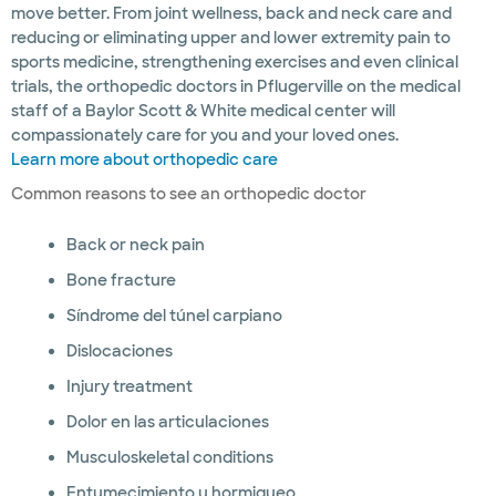
move better. From joint wellness, back and neck care and
reducing or eliminating upper and lower extremity pain to
sports medicine, strengthening exercises and even clinical
trials, the orthopedic doctors in Pflugerville on the medical
staff of a Baylor Scott & White medical center will
compassionately care for you and your loved ones.
Learn more about orthopedic care
Common reasons to see an orthopedic doctor
Back or neck pain
Bone fracture
Síndrome del túnel carpiano
Dislocaciones
Injury treatment
Dolor en las articulaciones
Musculoskeletal conditions
Entumecimiento u hormigueo