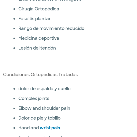
Cirugía Ortopédica
Fascitis plantar
Rango de movimiento reducido
Medicina deportiva
Lesión del tendón
Condiciones Ortopédicas Tratadas
dolor de espalda y cuello
Complex joints
Elbow and shoulder pain
Dolor de pie y tobillo
Hand and
wrist pain