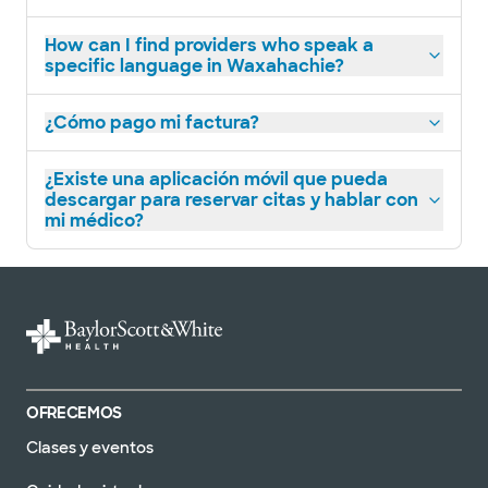
How can I find providers who speak a
specific language in Waxahachie?
¿Cómo pago mi factura?
¿Existe una aplicación móvil que pueda
descargar para reservar citas y hablar con
mi médico?
OFRECEMOS
Clases y eventos