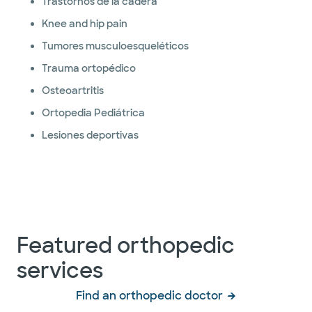
Trastornos de la cadera
Knee and hip pain
Tumores musculoesqueléticos
Trauma ortopédico
Osteoartritis
Ortopedia Pediátrica
Lesiones deportivas
Featured orthopedic
services
Find an orthopedic doctor