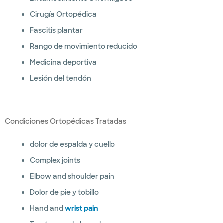
Cirugía Ortopédica
Fascitis plantar
Rango de movimiento reducido
Medicina deportiva
Lesión del tendón
Condiciones Ortopédicas Tratadas
dolor de espalda y cuello
Complex joints
Elbow and shoulder pain
Dolor de pie y tobillo
Hand and
wrist pain