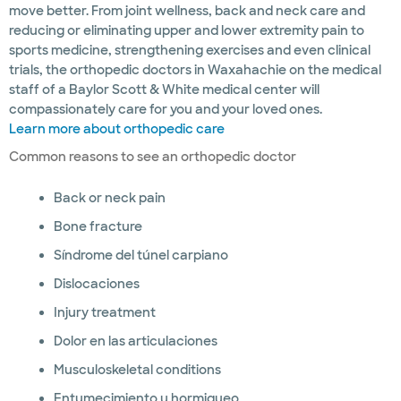
move better. From joint wellness, back and neck care and
reducing or eliminating upper and lower extremity pain to
sports medicine, strengthening exercises and even clinical
trials, the orthopedic doctors in Waxahachie on the medical
staff of a Baylor Scott & White medical center will
compassionately care for you and your loved ones.
Learn more about orthopedic care
Common reasons to see an orthopedic doctor
Back or neck pain
Bone fracture
Síndrome del túnel carpiano
Dislocaciones
Injury treatment
Dolor en las articulaciones
Musculoskeletal conditions
Entumecimiento u hormigueo