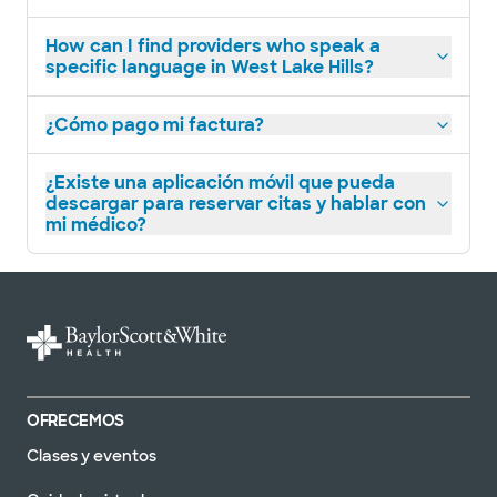
How can I find providers who speak a
specific language in West Lake Hills?
¿Cómo pago mi factura?
¿Existe una aplicación móvil que pueda
descargar para reservar citas y hablar con
mi médico?
OFRECEMOS
Clases y eventos