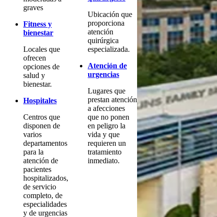
graves
Ubicación que
proporciona
Fitness y
atención
bienestar
quirúrgica
Locales que
especializada.
ofrecen
Atención de
opciones de
urgencias
salud y
bienestar.
Lugares que
prestan atención
Hospitales
a afecciones
Centros que
que no ponen
disponen de
en peligro la
varios
vida y que
departamentos
requieren un
para la
tratamiento
atención de
inmediato.
pacientes
hospitalizados,
de servicio
completo, de
especialidades
y de urgencias