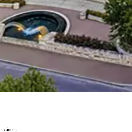
l cáncer.