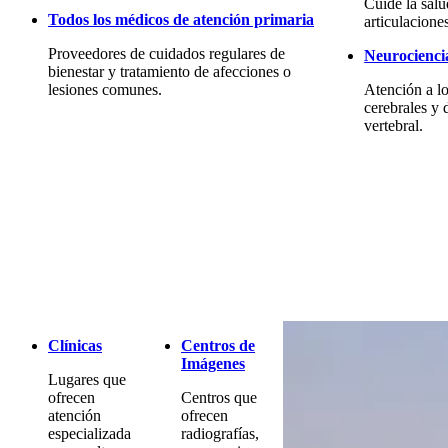
Cuide la sal
Todos los médicos de atención primaria
articulacione
Proveedores de cuidados regulares de
Neurocienci
bienestar y tratamiento de afecciones o
lesiones comunes.
Atención a lo
cerebrales y 
vertebral.
Clínicas
Centros de
Imágenes
Lugares que
ofrecen
Centros que
atención
ofrecen
especializada
radiografías,