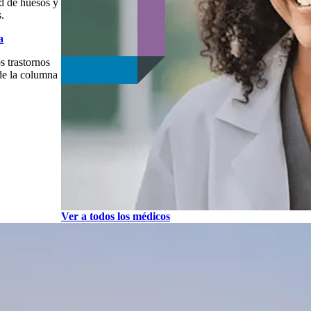
ud de huesos y
s.
a
s trastornos
de la columna
Ver a todos los médicos