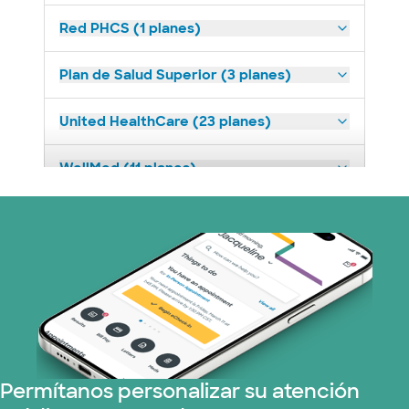
Red PHCS (1 planes)
Plan de Salud Superior (3 planes)
United HealthCare (23 planes)
WellMed (11 planes)
Permítanos personalizar su atención