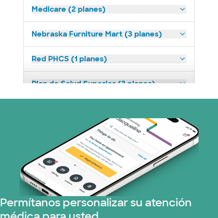
Medicare (2 planes)
Nebraska Furniture Mart (3 planes)
Red PHCS (1 planes)
Plan de Salud Superior (3 planes)
United HealthCare (28 planes)
WellMed (15 planes)
Permítanos personalizar su atención
médica para usted.