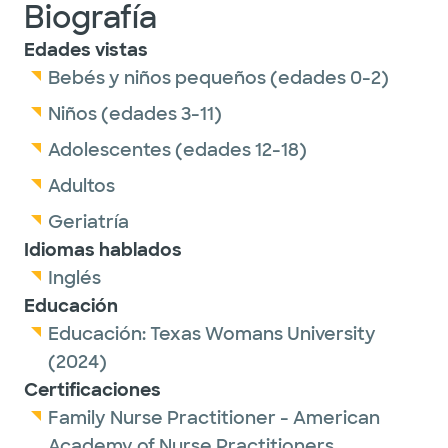
Biografía
Edades vistas
Bebés y niños pequeños (edades 0-2)
Niños (edades 3-11)
Adolescentes (edades 12-18)
Adultos
Geriatría
Idiomas hablados
Inglés
Educación
Educación:
Texas Womans University
(2024)
Certificaciones
Family Nurse Practitioner - American
Academy of Nurse Practitioners