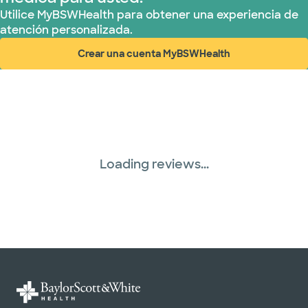
Utilice MyBSWHealth para obtener una experiencia de
atención personalizada.
Crear una cuenta MyBSWHealth
(abre en ventana nueva)
Loading reviews...