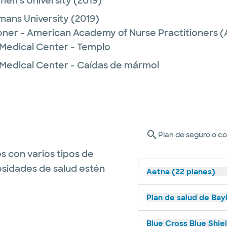
en's University
(2019)
ans University
(2019)
ioner - American Academy of Nurse Practitioners
 Medical Center - Templo
 Medical Center - Caídas de mármol
Plan de seguro o c
s con varios tipos de
esidades de salud estén
Aetna (22 planes)
Plan de salud de Bay
Blue Cross Blue Shie