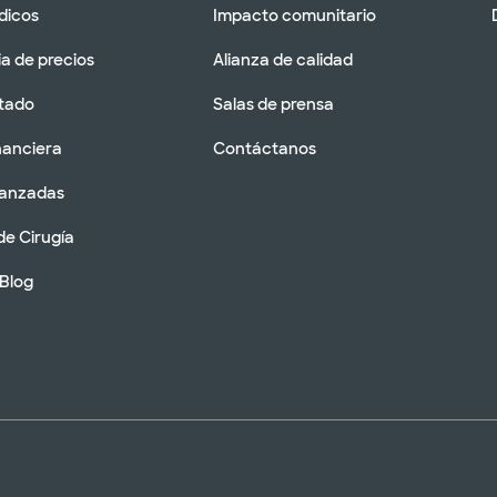
dicos
Impacto comunitario
a de precios
Alianza de calidad
tado
Salas de prensa
nanciera
Contáctanos
vanzadas
de Cirugía
 Blog