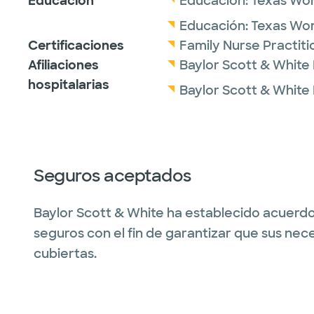
Educación
Educación:
Texas Wom
Educación:
Texas Wom
Certificaciones
Family Nurse Practit
Afiliaciones
Baylor Scott & White
hospitalarias
Baylor Scott & White
Seguros aceptados
Baylor Scott & White ha establecido acuerdo
seguros con el fin de garantizar que sus nec
cubiertas.