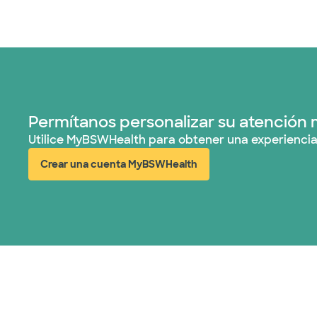
Permítanos personalizar su atención 
Utilice MyBSWHealth para obtener una experiencia
Crear una cuenta MyBSWHealth
(abre en ventana nueva)