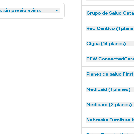
 sin previo aviso.
Grupo de Salud Catal
Red Centivo (1 plane
Cigna (14 planes)
DFW ConnectedCare 
Planes de salud First
Medicaid (1 planes)
Medicare (2 planes)
Nebraska Furniture M