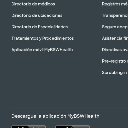
Directorio de médicos
Registros mé
Directorio de ubicaciones
Transparenci
Directorio de Especialidades
Seguro acep
Tratamientos y Procedimientos
Asistencia fi
Aplicación móvil MyBSWHealth
Directivas a
Pre-registro 
Scrubbing in
Descargue la aplicación MyBSWHealth