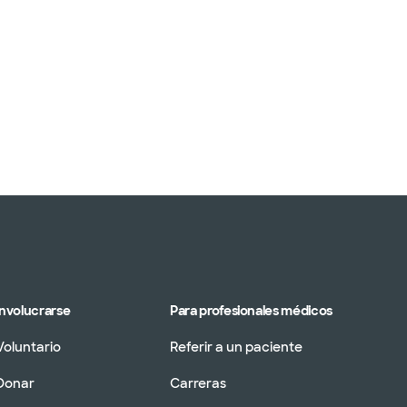
Involucrarse
Para profesionales médicos
Voluntario
Referir a un paciente
Donar
Carreras