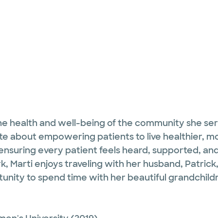
the health and well-being of the community she ser
e about empowering patients to live healthier, more
ensuring every patient feels heard, supported, an
k, Marti enjoys traveling with her husband, Patrick
tunity to spend time with her beautiful grandchild