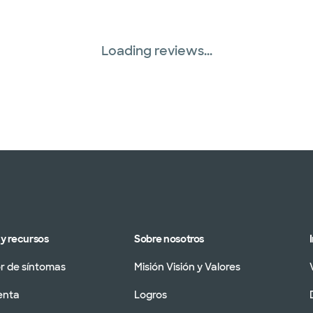
Loading reviews...
y recursos
Sobre nosotros
 de síntomas
Misión Visión y Valores
enta
Logros