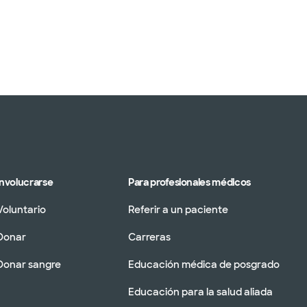
Involucrarse
Para profesionales médicos
Voluntario
Referir a un paciente
Donar
Carreras
Donar sangre
Educación médica de posgrado
Educación para la salud aliada