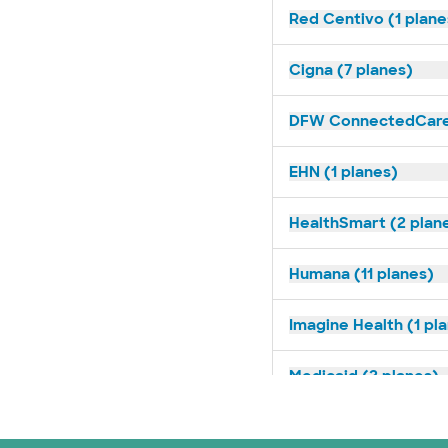
Red Centivo (1 plane
Cigna (7 planes)
DFW ConnectedCare 
EHN (1 planes)
HealthSmart (2 plan
Humana (11 planes)
Imagine Health (1 pl
Medicaid (2 planes)
Medicare (2 planes)