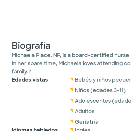
Biografía
Michaela Place, NP, is a board-certified nurse
In her spare time, Michaela loves attending co
family.?
Edades vistas
Bebés y niños peque
Niños (edades 3-11)
Adolescentes (edades
Adultos
Geriatría
Idiomas hablados
Inglés