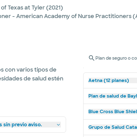
 of Texas at Tyler
(2021)
ioner - American Academy of Nurse Practitioners
Plan de seguro o c
s con varios tipos de
esidades de salud estén
Aetna (12 planes)
Plan de salud de Bay
Blue Cross Blue Shie
 sin previo aviso.
Grupo de Salud Catal