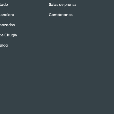
tado
Salas de prensa
nanciera
Contáctanos
vanzadas
de Cirugía
 Blog