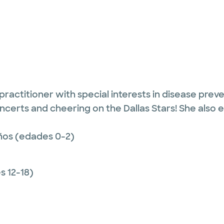
 practitioner with special interests in disease pr
ncerts and cheering on the Dallas Stars! She also 
ños (edades 0-2)
 12-18)