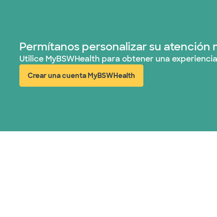
Permítanos personalizar su atención 
Utilice MyBSWHealth para obtener una experiencia
Crear una cuenta MyBSWHealth
(abre en ventana nueva)