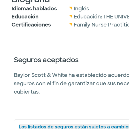
Idiomas hablados
Inglés
Educación
Educación:
THE UNIV
Certificaciones
Family Nurse Practit
Seguros aceptados
Baylor Scott & White ha establecido acuerdo
seguros con el fin de garantizar que sus nec
cubiertas.
Los listados de seguros están sujetos a cambios