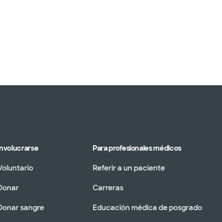
Involucrarse
Para profesionales médicos
Voluntario
Referir a un paciente
Donar
Carreras
Donar sangre
Educación médica de posgrado