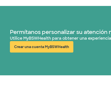
Permítanos personalizar su atención 
Utilice MyBSWHealth para obtener una experiencia
Crear una cuenta MyBSWHealth
(abre en ventana nueva)