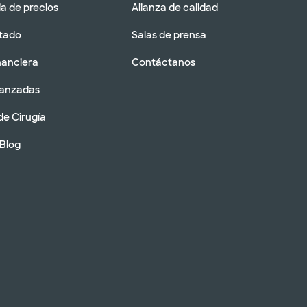
a de precios
Alianza de calidad
tado
Salas de prensa
nanciera
Contáctanos
vanzadas
de Cirugía
 Blog