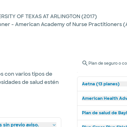
ERSITY OF TEXAS AT ARLINGTON
(2017)
ioner - American Academy of Nurse Practitioners
Plan de seguro o c
s con varios tipos de
esidades de salud estén
Aetna (13 planes)
American Health Adv
Plan de salud de Bay
 sin previo aviso.