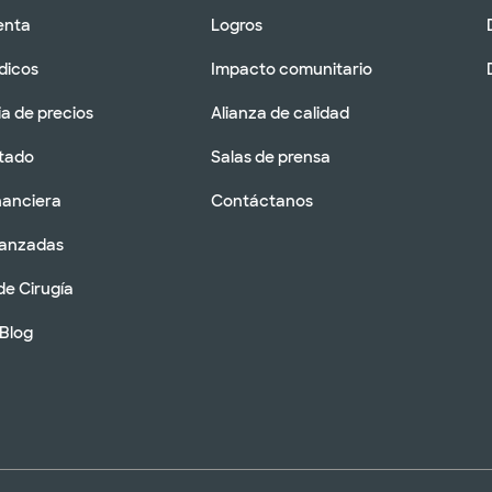
enta
Logros
dicos
Impacto comunitario
a de precios
Alianza de calidad
tado
Salas de prensa
nanciera
Contáctanos
vanzadas
de Cirugía
 Blog