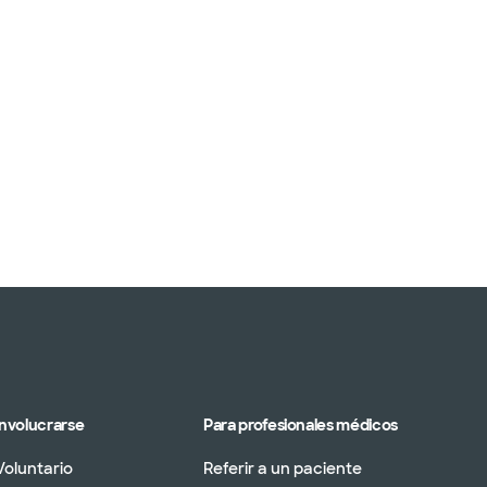
Involucrarse
Para profesionales médicos
Voluntario
Referir a un paciente