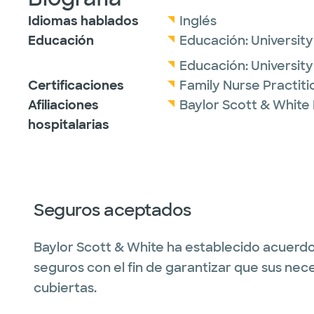
Idiomas hablados
Inglés
Educación
Educación:
University
Educación:
University
Certificaciones
Family Nurse Practit
Afiliaciones
Baylor Scott & White
hospitalarias
Seguros aceptados
Baylor Scott & White ha establecido acuerdo
seguros con el fin de garantizar que sus nec
cubiertas.