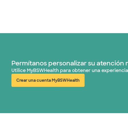
Permítanos personalizar su atención 
Utilice MyBSWHealth para obtener una experiencia
Crear una cuenta MyBSWHealth
(abre en ventana nueva)