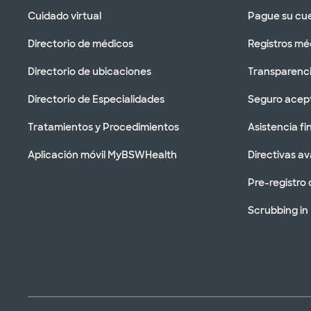
Cuidado virtual
Pague su cu
Directorio de médicos
Registros mé
Directorio de ubicaciones
Transparenci
Directorio de Especialidades
Seguro acep
Tratamientos y Procedimientos
Asistencia fi
Aplicación móvil MyBSWHealth
Directivas a
Pre-registro 
Scrubbing in