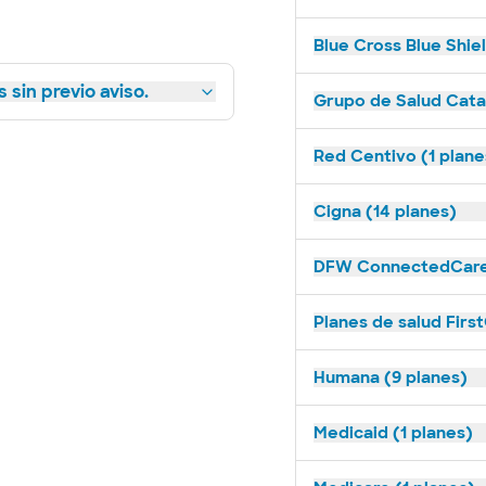
Blue Cross Blue Shie
 sin previo aviso.
Grupo de Salud Catal
Red Centivo (1 plane
Cigna (14 planes)
DFW ConnectedCare 
Planes de salud First
Humana (9 planes)
Medicaid (1 planes)