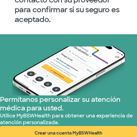
para confirmar si su seguro es
aceptado.
Permítanos personalizar su atención
médica para usted.
Utilice MyBSWHealth para obtener una experiencia de
atención personalizada.
Crear una cuenta MyBSWHealth
(abre en ventana nueva)