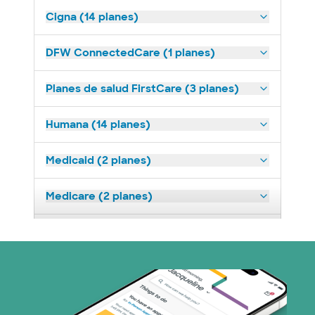
Cigna (14 planes)
DFW ConnectedCare (1 planes)
Planes de salud FirstCare (3 planes)
Humana (14 planes)
Medicaid (2 planes)
Medicare (2 planes)
Nebraska Furniture Mart (3 planes)
Optum (1 plans)
Prism Electric (1 planes)