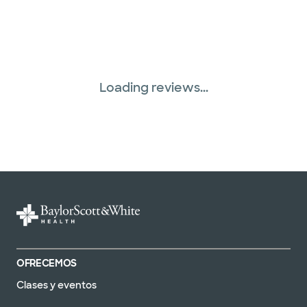
WellMed (15 planes)
Loading reviews...
OFRECEMOS
Clases y eventos