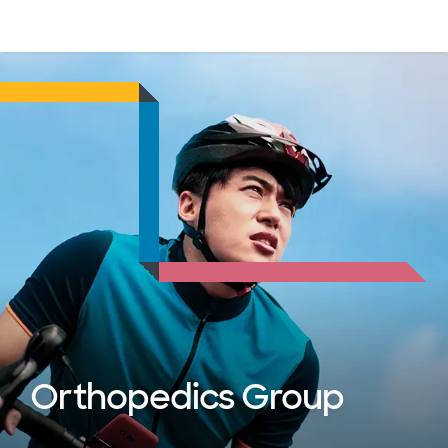
Médicos & Especialistas
Ubicaciones
Servicios & Tratami
Orthopedics Group