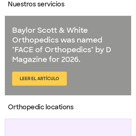
Nuestros servicios
Baylor Scott & White
Orthopedics was named
"FACE of Orthopedics" by D
Magazine for 2026.
LEER EL ARTÍCULO
(abre en ventana nueva)
Orthopedic locations