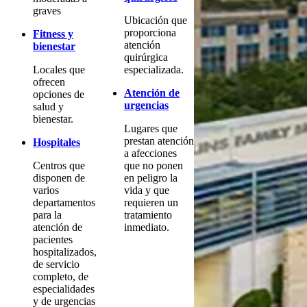
graves
Ubicación que
proporciona
Fitness y
atención
bienestar
quirúrgica
Locales que
especializada.
ofrecen
Atención de
opciones de
urgencias
salud y
bienestar.
Lugares que
prestan atención
Hospitales
a afecciones
Centros que
que no ponen
disponen de
en peligro la
varios
vida y que
departamentos
requieren un
para la
tratamiento
atención de
inmediato.
pacientes
hospitalizados,
de servicio
completo, de
especialidades
y de urgencias