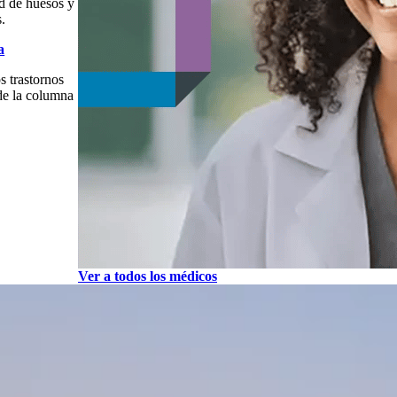
ud de huesos y
s.
a
s trastornos
de la columna
Ver a todos los médicos