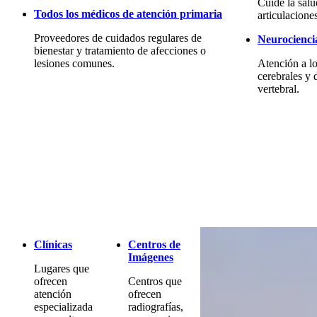
Cuide la sal
Todos los médicos de atención primaria
articulacione
Proveedores de cuidados regulares de
Neurocienci
bienestar y tratamiento de afecciones o
lesiones comunes.
Atención a lo
cerebrales y 
vertebral.
Clínicas
Centros de
Imágenes
Lugares que
ofrecen
Centros que
atención
ofrecen
especializada
radiografías,