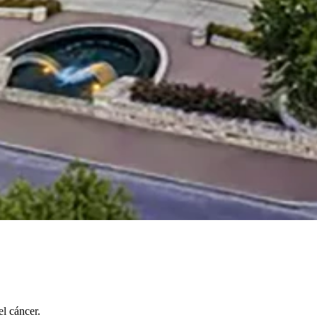
l cáncer.