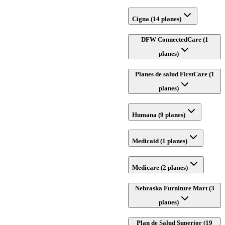
Cigna (14 planes)
DFW ConnectedCare (1
planes)
Planes de salud FirstCare (1
planes)
Humana (9 planes)
Medicaid (1 planes)
Medicare (2 planes)
Nebraska Furniture Mart (3
planes)
Plan de Salud Superior (19