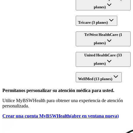
planes)
Tricare (3 planes)
TriWest HealthCare (1
planes)
United HealthCare (33
planes)
WellMed (13 planes)
Permítanos personalizar su atención médica para usted.
Utilice MyBSWHealth para obtener una experiencia de atención
personalizada.
Crear una cuenta MyBSWHealth
(abre en ventana nueva)