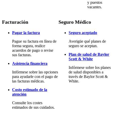
y puestos
vacantes.
Facturación
Seguro Médico
Pagar la factura
Seguro aceptado
Pague su factura en línea de
Averigüe qué planes de
forma segura, realice
seguro se aceptan.
acuerdos de pago o revise
Plan de salud de Baylor
sus facturas.
Scott & White
Asistencia financiera
Infórmese sobre los planes
Infórmese sobre las opciones
de salud disponibles a
para ayudarle con el pago de
través de Baylor Scott &
las facturas médicas.
White.
Costo estimado de la
atención
Consulte los costes
estimados de sus cuidados.