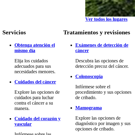
Ver todos los lugares
Servicios
Tratamientos y revisiones
Obtenga atención el
Exámenes de detección de
mismo día
cáncer
Elija los cuidados
Descubra las opciones de
adecuados para sus
detección precoz del cáncer.
necesidades menores.
Colonoscopia
Cuidados del cáncer
Infórmese sobre el
Explore las opciones de
procedimiento y sus opciones
cuidados para luchar
de cribado.
contra el cáncer a su
Mamograma
manera.
Explore las opciones de
Cuidado del corazón y
diagnóstico por imagen y sus
vascular
opciones de cribado.
Infórmese sobre las