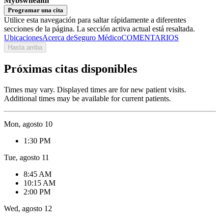
Mybswhealth
Programar una cita
Utilice esta navegación para saltar rápidamente a diferentes
secciones de la página. La sección activa actual está resaltada.
Ubicaciones
Acerca de
Seguro Médico
COMENTARIOS
Hasta arriba
Próximas citas disponibles
Times may vary. Displayed times are for new patient visits.
Additional times may be available for current patients.
Mon, agosto 10
1:30 PM
Tue, agosto 11
8:45 AM
10:15 AM
2:00 PM
Wed, agosto 12