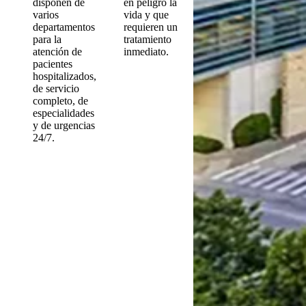
disponen de
en peligro la
varios
vida y que
departamentos
requieren un
para la
tratamiento
atención de
inmediato.
pacientes
hospitalizados,
de servicio
completo, de
especialidades
y de urgencias
24/7.