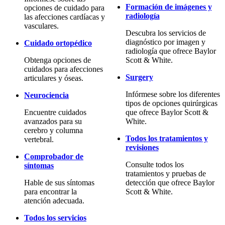
Formación de imágenes y
opciones de cuidado para
radiología
las afecciones cardíacas y
vasculares.
Descubra los servicios de
diagnóstico por imagen y
Cuidado ortopédico
radiología que ofrece Baylor
Obtenga opciones de
Scott & White.
cuidados para afecciones
Surgery
articulares y óseas.
Infórmese sobre los diferentes
Neurociencia
tipos de opciones quirúrgicas
Encuentre cuidados
que ofrece Baylor Scott &
avanzados para su
White.
cerebro y columna
Todos los tratamientos y
vertebral.
revisiones
Comprobador de
Consulte todos los
síntomas
tratamientos y pruebas de
Hable de sus síntomas
detección que ofrece Baylor
para encontrar la
Scott & White.
atención adecuada.
Todos los servicios