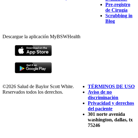
Pre-registro
de Cirugía
Scrubbing in
Blog
Descargue la aplicación MyBSWHealth
©2026 Salud de Baylor Scott White.
TÉRMINOS DE USO
Reservados todos los derechos.
Aviso de no
discriminación
Privacidad y derechos
del paciente
301 norte avenida
washington, dallas, tx
75246