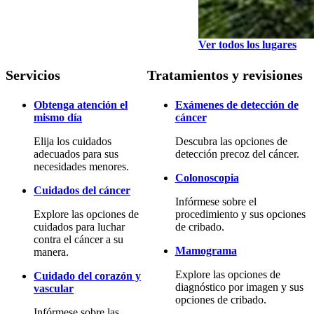
Ver todos los lugares
Servicios
Tratamientos y revisiones
Obtenga atención el
Exámenes de detección de
mismo día
cáncer
Elija los cuidados
Descubra las opciones de
adecuados para sus
detección precoz del cáncer.
necesidades menores.
Colonoscopia
Cuidados del cáncer
Infórmese sobre el
Explore las opciones de
procedimiento y sus opciones
cuidados para luchar
de cribado.
contra el cáncer a su
Mamograma
manera.
Explore las opciones de
Cuidado del corazón y
diagnóstico por imagen y sus
vascular
opciones de cribado.
Infórmese sobre las