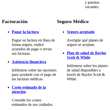
y puestos
vacantes.
Facturación
Seguro Médico
Pagar la factura
Seguro aceptado
Pague su factura en línea de
Averigüe qué planes de
forma segura, realice
seguro se aceptan.
acuerdos de pago o revise
Plan de salud de Baylor
sus facturas.
Scott & White
Asistencia financiera
Infórmese sobre los planes
Infórmese sobre las opciones
de salud disponibles a
para ayudarle con el pago de
través de Baylor Scott &
las facturas médicas.
White.
Costo estimado de la
atención
Consulte los costes
estimados de sus cuidados.