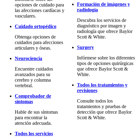
Formación de imágenes y
opciones de cuidado para
radiología
las afecciones cardíacas y
vasculares.
Descubra los servicios de
diagnóstico por imagen y
Cuidado ortopédico
radiología que ofrece Baylor
Obtenga opciones de
Scott & White.
cuidados para afecciones
Surgery
articulares y óseas.
Infórmese sobre los diferentes
Neurociencia
tipos de opciones quirúrgicas
Encuentre cuidados
que ofrece Baylor Scott &
avanzados para su
White.
cerebro y columna
Todos los tratamientos y
vertebral.
revisiones
Comprobador de
Consulte todos los
síntomas
tratamientos y pruebas de
Hable de sus síntomas
detección que ofrece Baylor
para encontrar la
Scott & White.
atención adecuada.
Todos los servicios