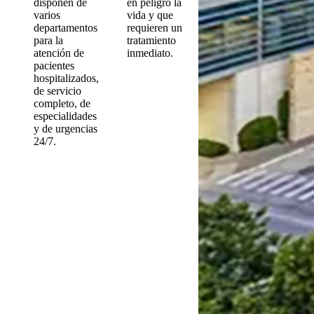
disponen de
en peligro la
varios
vida y que
departamentos
requieren un
para la
tratamiento
atención de
inmediato.
pacientes
hospitalizados,
de servicio
completo, de
especialidades
y de urgencias
24/7.