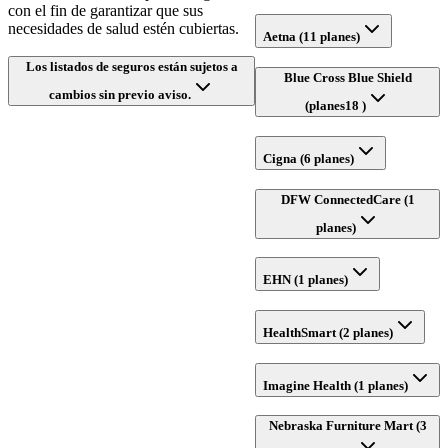
con el fin de garantizar que sus
necesidades de salud estén cubiertas.
Aetna (11 planes)
Los listados de seguros están sujetos a
Blue Cross Blue Shield
cambios sin previo aviso.
(planes18 )
Cigna (6 planes)
DFW ConnectedCare (1
planes)
EHN (1 planes)
HealthSmart (2 planes)
Imagine Health (1 planes)
Nebraska Furniture Mart (3