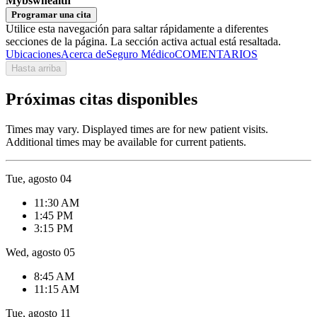
Mybswhealth
Programar una cita
Utilice esta navegación para saltar rápidamente a diferentes
secciones de la página. La sección activa actual está resaltada.
Ubicaciones
Acerca de
Seguro Médico
COMENTARIOS
Hasta arriba
Próximas citas disponibles
Times may vary. Displayed times are for new patient visits.
Additional times may be available for current patients.
Tue, agosto 04
11:30 AM
1:45 PM
3:15 PM
Wed, agosto 05
8:45 AM
11:15 AM
Tue, agosto 11