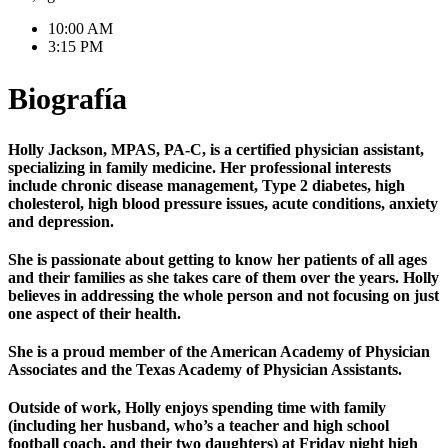
10:00 AM
3:15 PM
Biografía
Holly Jackson, MPAS, PA-C, is a certified physician assistant,
specializing in family medicine. Her professional interests
include chronic disease management, Type 2 diabetes, high
cholesterol, high blood pressure issues, acute conditions, anxiety
and depression.
She is passionate about getting to know her patients of all ages
and their families as she takes care of them over the years. Holly
believes in addressing the whole person and not focusing on just
one aspect of their health.
She is a proud member of the American Academy of Physician
Associates and the Texas Academy of Physician Assistants.
Outside of work, Holly enjoys spending time with family
(including her husband, who’s a teacher and high school
football coach, and their two daughters) at Friday night high