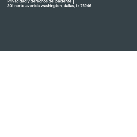
Privacidad y derechos del paciente
301 norte avenida washington, dallas, tx 75246