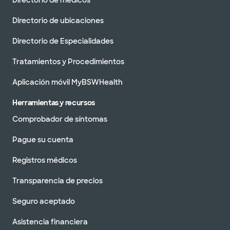
Directorio de médicos
Directorio de ubicaciones
Directorio de Especialidades
Tratamientos y Procedimientos
Aplicación móvil MyBSWHealth
Herramientas y recursos
Comprobador de síntomas
Pague su cuenta
Registros médicos
Transparencia de precios
Seguro aceptado
Asistencia financiera