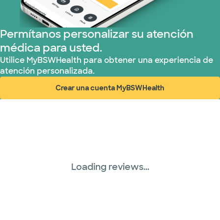
WellMed (15 planes)
Permítanos personalizar su atención
médica para usted.
Utilice MyBSWHealth para obtener una experiencia de
atención personalizada.
Crear una cuenta MyBSWHealth
(abre en ventana nueva)
Loading reviews...