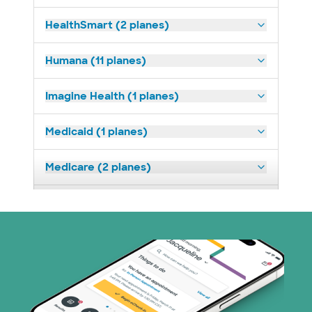
HealthSmart (2 planes)
Humana (11 planes)
Imagine Health (1 planes)
Medicaid (1 planes)
Medicare (2 planes)
Nebraska Furniture Mart (3 planes)
Red PHCS (1 planes)
Plan de Salud Superior (17 planes)
United HealthCare (28 planes)