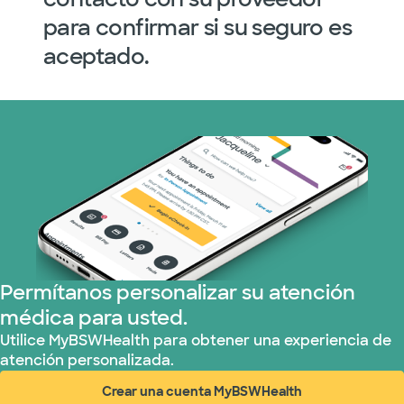
para confirmar si su seguro es
aceptado.
Permítanos personalizar su atención
médica para usted.
Utilice MyBSWHealth para obtener una experiencia de
atención personalizada.
Crear una cuenta MyBSWHealth
(abre en ventana nueva)