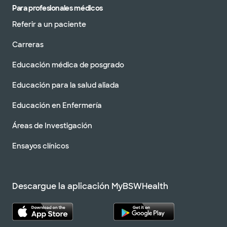
Para profesionales médicos
Referir a un paciente
Carreras
Educación médica de posgrado
Educación para la salud aliada
Educación en Enfermería
Áreas de Investigación
Ensayos clínicos
Descargue la aplicación MyBSWHealth