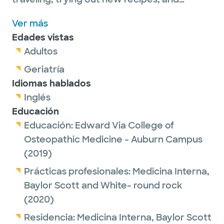
spending time with her family.
Ver más
Edades vistas
Adultos
Geriatría
Idiomas hablados
Inglés
Educación
Educación:
Edward Via College of
Osteopathic Medicine - Auburn Campus
(2019)
Prácticas profesionales:
Medicina Interna,
Baylor Scott and White- round rock
(2020)
Residencia:
Medicina Interna,
Baylor Scott