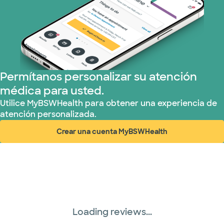
Tricare (3 planes)
TriWest HealthCare (1 planes)
United HealthCare (31 planes)
Permítanos personalizar su atención
médica para usted.
Utilice MyBSWHealth para obtener una experiencia de
atención personalizada.
Crear una cuenta MyBSWHealth
(abre en ventana nueva)
Loading reviews...