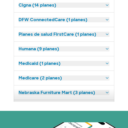
Cigna (14 planes)
DFW ConnectedCare (1 planes)
Planes de salud FirstCare (1 planes)
Humana (9 planes)
Medicaid (1 planes)
Medicare (2 planes)
Nebraska Furniture Mart (3 planes)
Prism Electric (1 planes)
Plan de Salud Superior (19 planes)