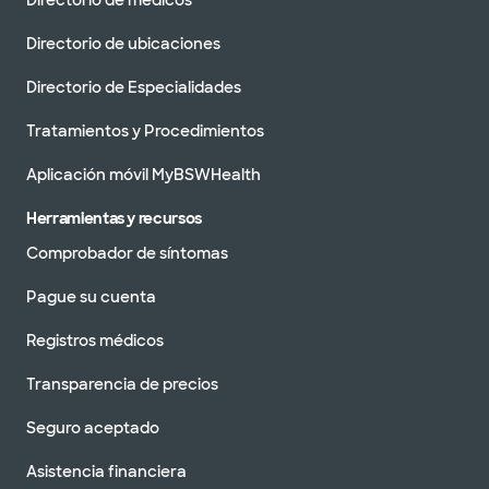
Directorio de médicos
Directorio de ubicaciones
Directorio de Especialidades
Tratamientos y Procedimientos
Aplicación móvil MyBSWHealth
Herramientas y recursos
Comprobador de síntomas
Pague su cuenta
Registros médicos
Transparencia de precios
Seguro aceptado
Asistencia financiera