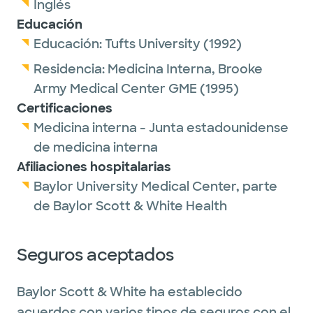
Inglés
Educación
Educación:
Tufts University
(1992)
Residencia:
Medicina Interna,
Brooke
Army Medical Center GME
(1995)
Certificaciones
Medicina interna - Junta estadounidense
de medicina interna
Afiliaciones hospitalarias
Baylor University Medical Center, parte
de Baylor Scott & White Health
Seguros aceptados
Baylor Scott & White ha establecido
acuerdos con varios tipos de seguros con el