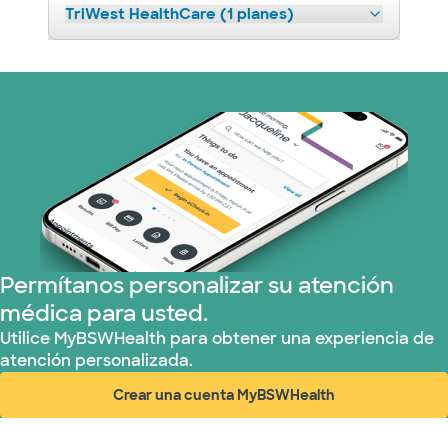
TriWest HealthCare (1 planes)
Permítanos personalizar su atención
médica para usted.
Utilice MyBSWHealth para obtener una experiencia de
atención personalizada.
Crear una cuenta MyBSWHealth
(abre en ventana nueva)