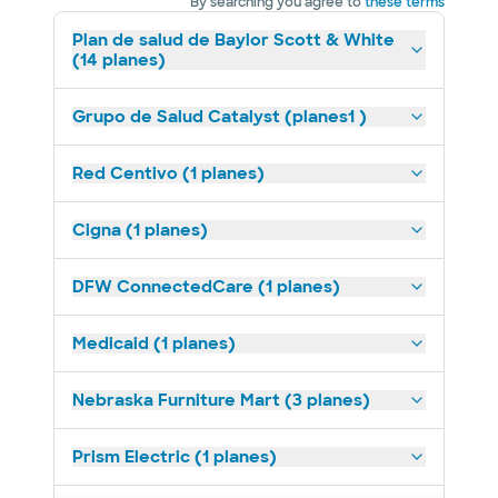
By searching you agree to
these terms
Plan de salud de Baylor Scott & White
(14 planes)
Grupo de Salud Catalyst (planes1 )
Red Centivo (1 planes)
Cigna (1 planes)
DFW ConnectedCare (1 planes)
Medicaid (1 planes)
Nebraska Furniture Mart (3 planes)
Prism Electric (1 planes)