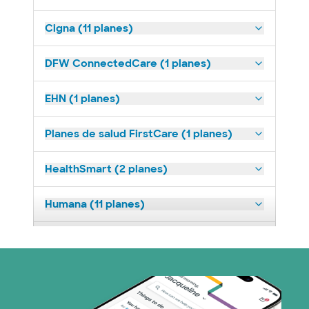
Cigna (11 planes)
DFW ConnectedCare (1 planes)
EHN (1 planes)
Planes de salud FirstCare (1 planes)
HealthSmart (2 planes)
Humana (11 planes)
Imagine Health (1 planes)
Medicaid (2 planes)