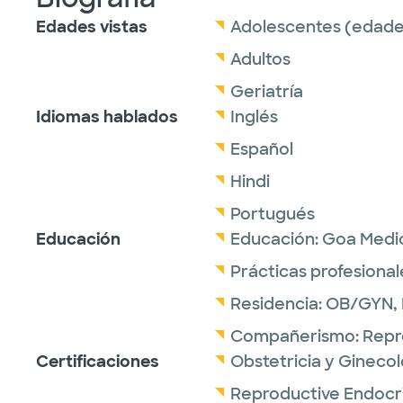
Edades vistas
Adolescentes (edades
Adultos
Geriatría
Idiomas hablados
Inglés
Español
Hindi
Portugués
Educación
Educación:
Goa Medic
Prácticas profesional
Residencia:
OB/GYN,
Compañerismo:
Repr
Certificaciones
Obstetricia y Ginecol
Reproductive Endocri