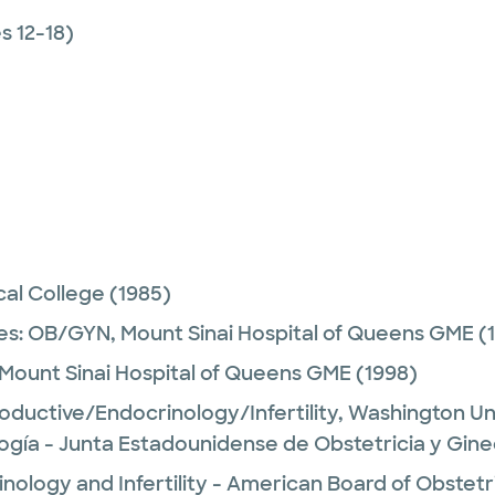
 12-18)
al College
(1985)
es:
OB/GYN,
Mount Sinai Hospital of Queens GME
(
Mount Sinai Hospital of Queens GME
(1998)
oductive/Endocrinology/Infertility,
Washington Uni
ogía - Junta Estadounidense de Obstetricia y Gine
nology and Infertility - American Board of Obstet