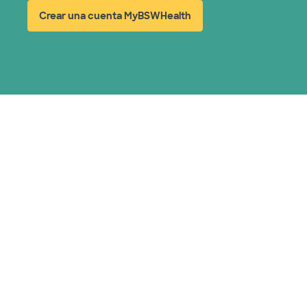
Crear una cuenta MyBSWHealth
(abre en ventana nueva)