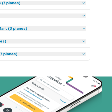
(1 planes)
art (3 planes)
nes)
1 planes)