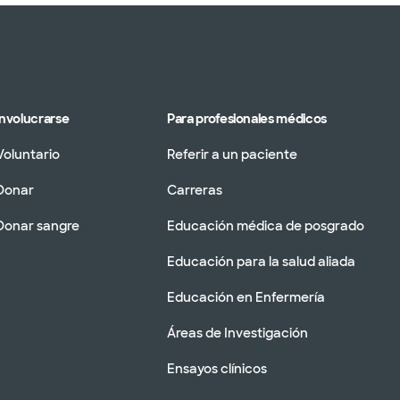
Involucrarse
Para profesionales médicos
Voluntario
Referir a un paciente
Donar
Carreras
Donar sangre
Educación médica de posgrado
Educación para la salud aliada
Educación en Enfermería
Áreas de Investigación
Ensayos clínicos