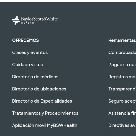
OFRECEMOS
Herramientas 
Clases y eventos
Comprobador
Cuidado virtual
Pague su cu
Directorio de médicos
Registros mé
Directorio de ubicaciones
Transparenci
Directorio de Especialidades
Seguro acep
Tratamientos y Procedimientos
Asistencia fi
Aplicación móvil MyBSWHealth
Directivas a