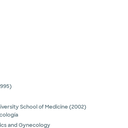
1995)
versity School of Medicine
(2002)
cología
rics and Gynecology