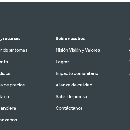
y recursos
Sobre nosotros
 de síntomas
Misión Visión y Valores
enta
Logros
dicos
Impacto comunitario
a de precios
Alianza de calidad
tado
Salas de prensa
nanciera
Contáctanos
vanzadas