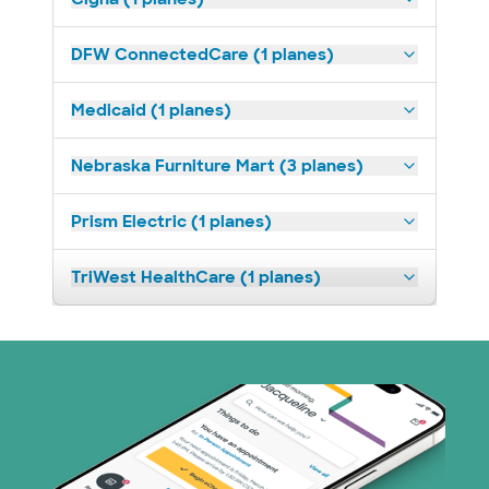
DFW ConnectedCare (1 planes)
Medicaid (1 planes)
Nebraska Furniture Mart (3 planes)
Prism Electric (1 planes)
TriWest HealthCare (1 planes)