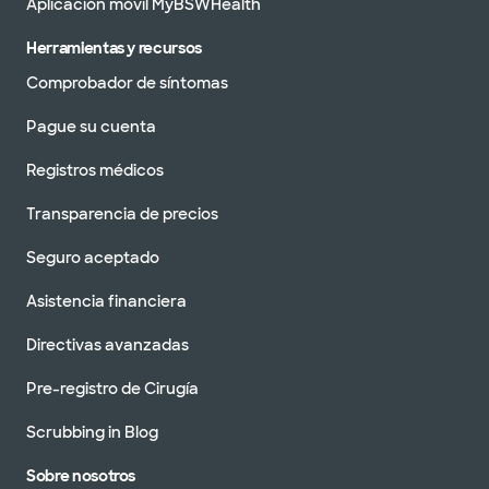
Aplicación móvil MyBSWHealth
Herramientas y recursos
Comprobador de síntomas
Pague su cuenta
Registros médicos
Transparencia de precios
Seguro aceptado
Asistencia financiera
Directivas avanzadas
Pre-registro de Cirugía
Scrubbing in Blog
Sobre nosotros