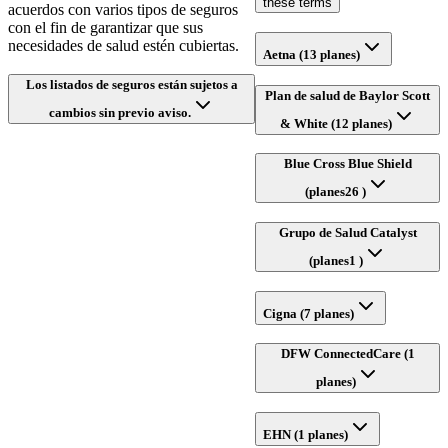
these terms
acuerdos con varios tipos de seguros
con el fin de garantizar que sus
necesidades de salud estén cubiertas.
Aetna (13 planes)
Los listados de seguros están sujetos a
Plan de salud de Baylor Scott
cambios sin previo aviso.
& White (12 planes)
Blue Cross Blue Shield
(planes26 )
Grupo de Salud Catalyst
(planes1 )
Cigna (7 planes)
DFW ConnectedCare (1
planes)
EHN (1 planes)