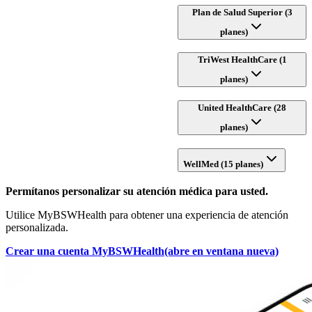
Plan de Salud Superior (3
planes)
TriWest HealthCare (1
planes)
United HealthCare (28
planes)
WellMed (15 planes)
Permítanos personalizar su atención médica para usted.
Utilice MyBSWHealth para obtener una experiencia de atención
personalizada.
Crear una cuenta MyBSWHealth
(abre en ventana nueva)