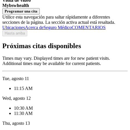
Visita de video
Mybswhealth
Programar una cita
Utilice esta navegación para saltar rápidamente a diferentes
secciones de la página. La sección activa actual está resaltada.
Ubicaciones
Acerca de
Seguro Médico
COMENTARIOS
Hasta arriba
Próximas citas disponibles
Times may vary. Displayed times are for new patient visits.
Additional times may be available for current patients.
Tue, agosto 11
11:15 AM
Wed, agosto 12
10:30 AM
11:30 AM
Thu, agosto 13