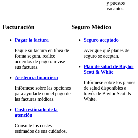
y puestos
vacantes.
Facturación
Seguro Médico
Pagar la factura
Seguro aceptado
Pague su factura en línea de
Averigüe qué planes de
forma segura, realice
seguro se aceptan.
acuerdos de pago o revise
Plan de salud de Baylor
sus facturas.
Scott & White
Asistencia financiera
Infórmese sobre los planes
Infórmese sobre las opciones
de salud disponibles a
para ayudarle con el pago de
través de Baylor Scott &
las facturas médicas.
White.
Costo estimado de la
atención
Consulte los costes
estimados de sus cuidados.