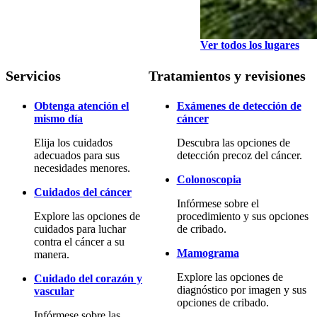
Ver todos los lugares
Servicios
Tratamientos y revisiones
Obtenga atención el
Exámenes de detección de
mismo día
cáncer
Elija los cuidados
Descubra las opciones de
adecuados para sus
detección precoz del cáncer.
necesidades menores.
Colonoscopia
Cuidados del cáncer
Infórmese sobre el
Explore las opciones de
procedimiento y sus opciones
cuidados para luchar
de cribado.
contra el cáncer a su
Mamograma
manera.
Explore las opciones de
Cuidado del corazón y
diagnóstico por imagen y sus
vascular
opciones de cribado.
Infórmese sobre las