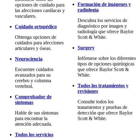
Formación de imágenes y
opciones de cuidado para
radiología
las afecciones cardíacas y
vasculares.
Descubra los servicios de
diagnóstico por imagen y
Cuidado ortopédico
radiología que ofrece Baylor
Obtenga opciones de
Scott & White.
cuidados para afecciones
Surgery
articulares y óseas.
Infórmese sobre los diferentes
Neurociencia
tipos de opciones quirúrgicas
Encuentre cuidados
que ofrece Baylor Scott &
avanzados para su
White.
cerebro y columna
Todos los tratamientos y
vertebral.
revisiones
Comprobador de
Consulte todos los
síntomas
tratamientos y pruebas de
Hable de sus síntomas
detección que ofrece Baylor
para encontrar la
Scott & White.
atención adecuada.
Todos los servicios