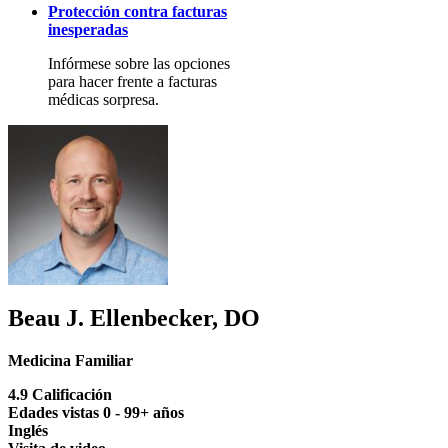
Protección contra facturas
inesperadas
Infórmese sobre las opciones
para hacer frente a facturas
médicas sorpresa.
Beau J. Ellenbecker, DO
Medicina Familiar
4.9 Calificación
Edades vistas 0 - 99+ años
Inglés