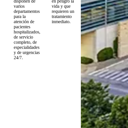
disponen de
en peligro la
varios
vida y que
departamentos
requieren un
para la
tratamiento
atención de
inmediato.
pacientes
hospitalizados,
de servicio
completo, de
especialidades
y de urgencias
24/7.