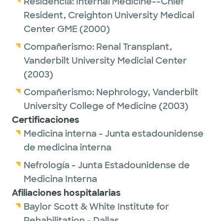
Residencia:
Internal Medicine--Chief
Resident,
Creighton University Medical
Center GME
(2000)
Compañerismo:
Renal Transplant,
Vanderbilt University Medicial Center
(2003)
Compañerismo:
Nephrology,
Vanderbilt
University College of Medicine
(2003)
Certificaciones
Medicina interna - Junta estadounidense
de medicina interna
Nefrología - Junta Estadounidense de
Medicina Interna
Afiliaciones hospitalarias
Baylor Scott & White Institute for
Rehabilitation - Dallas