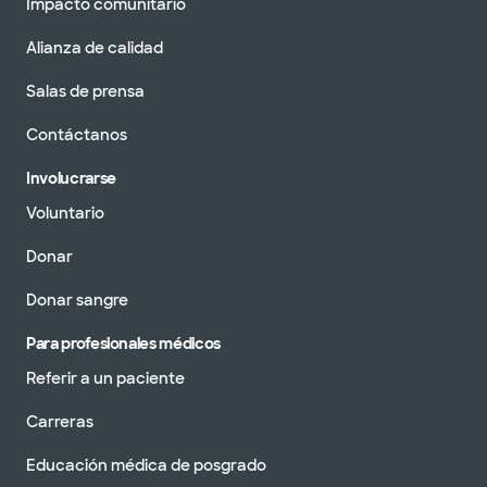
Impacto comunitario
Alianza de calidad
Salas de prensa
Contáctanos
Involucrarse
Voluntario
Donar
Donar sangre
Para profesionales médicos
Referir a un paciente
Carreras
Educación médica de posgrado