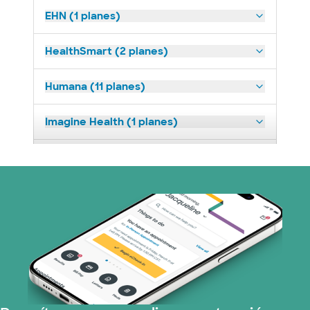
EHN (1 planes)
HealthSmart (2 planes)
Humana (11 planes)
Imagine Health (1 planes)
Medicaid (2 planes)
Medicare (1 planes)
Nebraska Furniture Mart (3 planes)
Red PHCS (1 planes)
Prism Electric (1 planes)