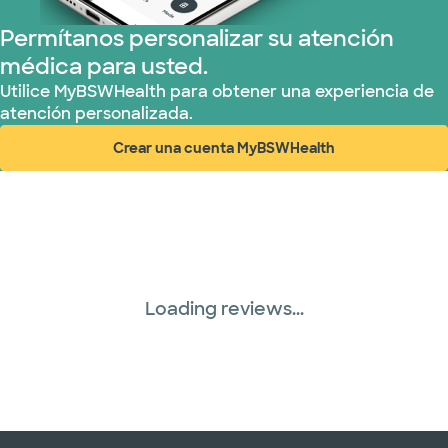
Permítanos personalizar su atención
médica para usted.
Utilice MyBSWHealth para obtener una experiencia de
atención personalizada.
Crear una cuenta MyBSWHealth
(abre en ventana nueva)
Loading reviews...