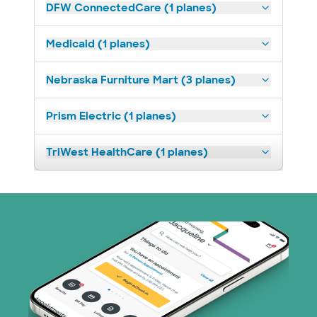
DFW ConnectedCare (1 planes)
Medicaid (1 planes)
Nebraska Furniture Mart (3 planes)
Prism Electric (1 planes)
TriWest HealthCare (1 planes)