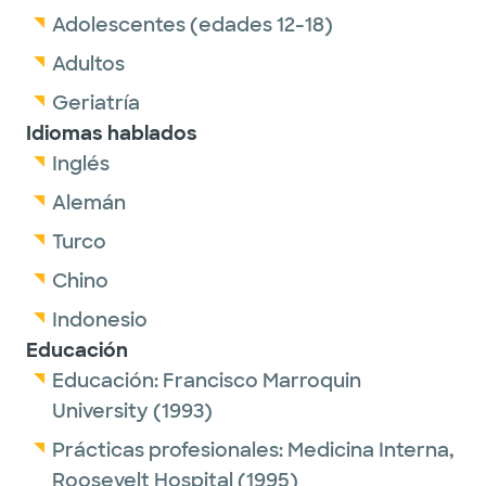
Adolescentes (edades 12-18)
Adultos
Geriatría
Idiomas hablados
Inglés
Alemán
Turco
Chino
Indonesio
Educación
Educación:
Francisco Marroquin
University
(1993)
Prácticas profesionales:
Medicina Interna,
Roosevelt Hospital
(1995)