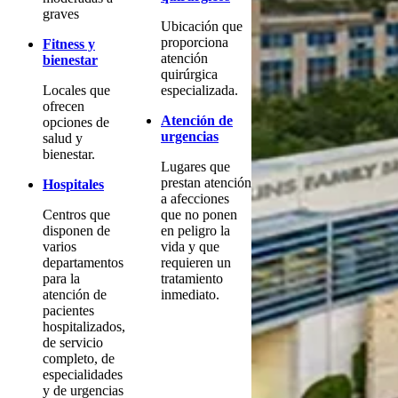
graves
Ubicación que
proporciona
Fitness y
atención
bienestar
quirúrgica
Locales que
especializada.
ofrecen
Atención de
opciones de
urgencias
salud y
bienestar.
Lugares que
prestan atención
Hospitales
a afecciones
Centros que
que no ponen
disponen de
en peligro la
varios
vida y que
departamentos
requieren un
para la
tratamiento
atención de
inmediato.
pacientes
hospitalizados,
de servicio
completo, de
especialidades
y de urgencias