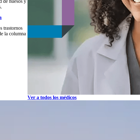
ud de huesos y
s.
a
s trastornos
de la columna
Ver a todos los médicos