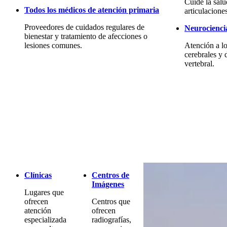
Cuide la sal
Todos los médicos de atención primaria
articulacione
Proveedores de cuidados regulares de
Neurocienci
bienestar y tratamiento de afecciones o
lesiones comunes.
Atención a lo
cerebrales y 
vertebral.
Clínicas
Centros de
Imágenes
Lugares que
ofrecen
Centros que
atención
ofrecen
especializada
radiografías,