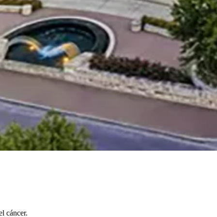
l cáncer.