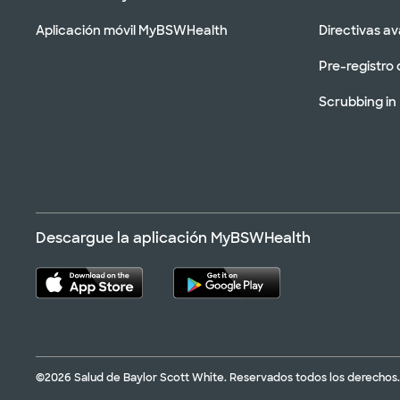
Aplicación móvil MyBSWHealth
Directivas a
Pre-registro 
Scrubbing in
Descargue la aplicación MyBSWHealth
©2026 Salud de Baylor Scott White. Reservados todos los derechos.