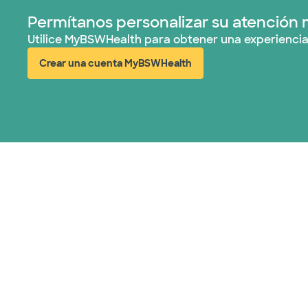
Permítanos personalizar su atención 
Utilice MyBSWHealth para obtener una experiencia
Crear una cuenta MyBSWHealth
(abre en ventana nueva)