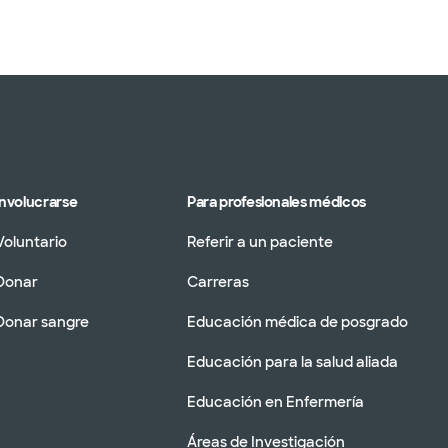
Involucrarse
Para profesionales médicos
Voluntario
Referir a un paciente
Donar
Carreras
Donar sangre
Educación médica de posgrado
Educación para la salud aliada
Educación en Enfermería
Áreas de Investigación