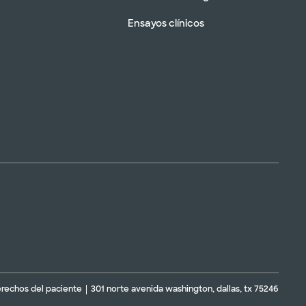
Ensayos clínicos
erechos del paciente
301 norte avenida washington, dallas, tx 75246