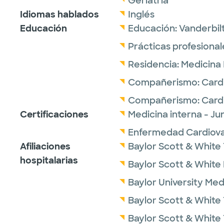
Geriatría
Idiomas hablados
Inglés
Educación
Educación:
Vanderbilt
Prácticas profesional
Residencia:
Medicina 
Compañerismo:
Card
Compañerismo:
Card
Certificaciones
Medicina interna - J
Enfermedad Cardiovas
Afiliaciones
Baylor Scott & White 
hospitalarias
Baylor Scott & White
Baylor University Med
Baylor Scott & White 
Baylor Scott & White