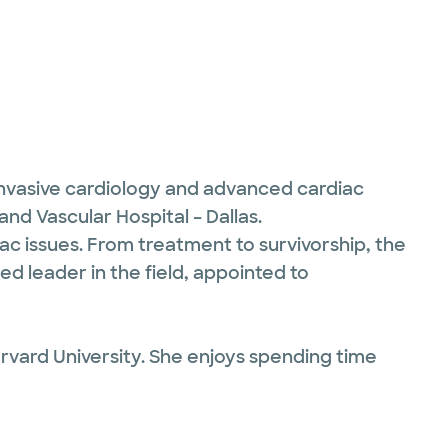
-invasive cardiology and advanced cardiac
nd Vascular Hospital – Dallas.
c issues. From treatment to survivorship, the
ed leader in the field, appointed to
arvard University. She enjoys spending time