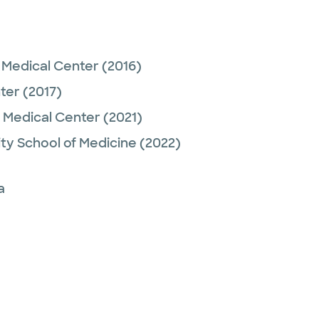
 Medical Center
(2016)
ter
(2017)
r Medical Center
(2021)
ty School of Medicine
(2022)
a