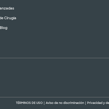
vanzadas
de Cirugía
 Blog
TÉRMINOS DE USO
Aviso de no discriminación
Privacidad y d