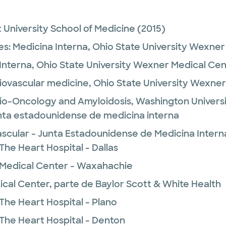
 University School of Medicine
(2015)
es:
Medicina Interna,
Ohio State University Wexner
Interna,
Ohio State University Wexner Medical Cen
iovascular medicine,
Ohio State University Wexne
io-Oncology and Amyloidosis,
Washington Universi
unta estadounidense de medicina interna
cular - Junta Estadounidense de Medicina Intern
The Heart Hospital - Dallas
 Medical Center - Waxahachie
ical Center, parte de Baylor Scott & White Health
The Heart Hospital - Plano
 The Heart Hospital - Denton