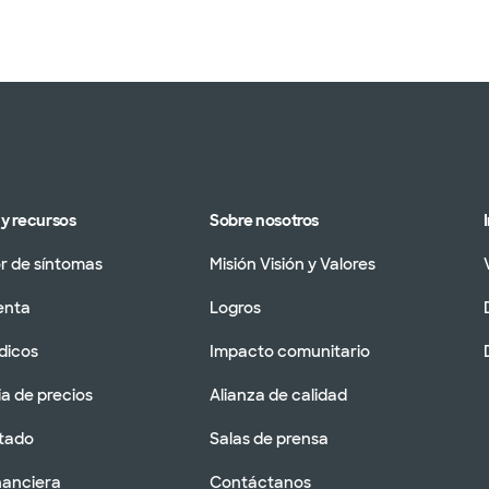
y recursos
Sobre nosotros
 de síntomas
Misión Visión y Valores
enta
Logros
dicos
Impacto comunitario
a de precios
Alianza de calidad
tado
Salas de prensa
nanciera
Contáctanos