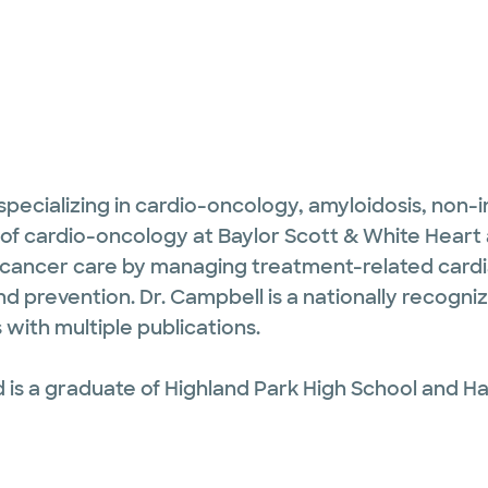
t specializing in cardio-oncology, amyloidosis, non
 of cardio-oncology at Baylor Scott & White Heart a
 cancer care by managing treatment-related cardia
nd prevention. Dr. Campbell is a nationally recogniz
with multiple publications.
d is a graduate of Highland Park High School and H