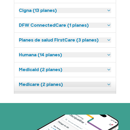
Cigna (13 planes)
DFW ConnectedCare (1 planes)
Planes de salud FirstCare (3 planes)
Humana (14 planes)
Medicaid (2 planes)
Medicare (2 planes)
Nebraska Furniture Mart (3 planes)
Prism Electric (1 planes)
Plan de Salud Superior (19 planes)