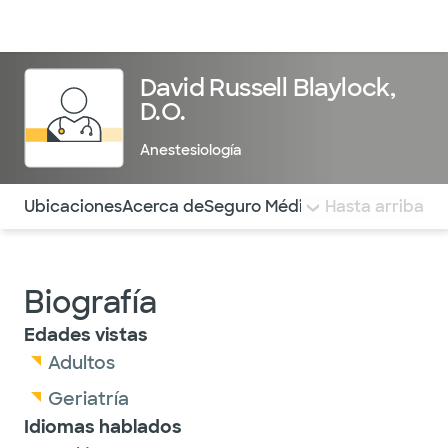
Médicos & Especialistas
Ubicaciones
Servicios & Tratami
David Russell Blaylock,
D.O.
Anestesiología
Utilice esta navegación para saltar rápidamente a difere
Ubicaciones
Acerca de
Seguro Médico
COMENTARIOS
Hasta arriba
Biografía
Edades vistas
Adultos
Geriatría
Idiomas hablados