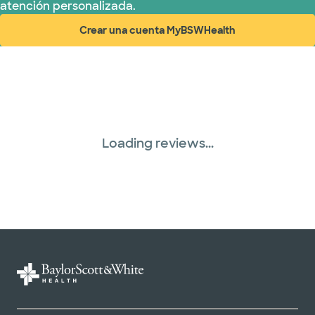
atención personalizada.
Crear una cuenta MyBSWHealth
(abre en ventana nueva)
Loading reviews...