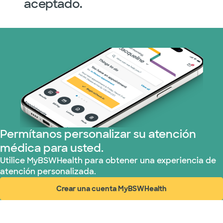
aceptado.
Permítanos personalizar su atención
médica para usted.
Utilice MyBSWHealth para obtener una experiencia de
atención personalizada.
Crear una cuenta MyBSWHealth
(abre en ventana nueva)