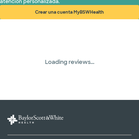
atención personalizada.
Crear una cuenta MyBSWHealth
(abre en ventana nueva)
Loading reviews...