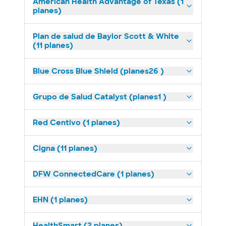
American Health Advantage of Texas (1
planes)
Plan de salud de Baylor Scott & White
(11 planes)
Blue Cross Blue Shield (planes26 )
Grupo de Salud Catalyst (planes1 )
Red Centivo (1 planes)
Cigna (11 planes)
DFW ConnectedCare (1 planes)
EHN (1 planes)
HealthSmart (2 planes)