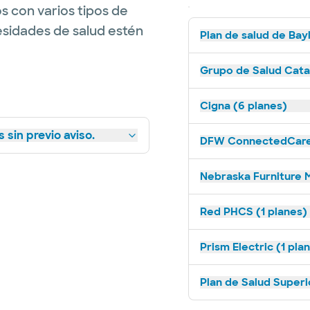
s con varios tipos de
esidades de salud estén
Plan de salud de Bay
Grupo de Salud Catal
Cigna (6 planes)
 sin previo aviso.
DFW ConnectedCare 
Nebraska Furniture M
Red PHCS (1 planes)
Prism Electric (1 pla
Plan de Salud Superi