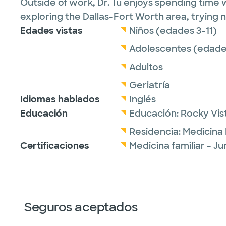
Outside of work, Dr. Tu enjoys spending time 
exploring the Dallas-Fort Worth area, trying 
Edades vistas
Niños (edades 3-11)
Adolescentes (edades
Adultos
Geriatría
Idiomas hablados
Inglés
Educación
Educación:
Rocky Vis
Residencia:
Medicina 
Certificaciones
Medicina familiar - J
Seguros aceptados