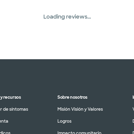
Loading reviews...
y recursos
Sobre nosotros
 de síntomas
Misión Visión y Valores
enta
Logros
dicos
Impacto comunitario