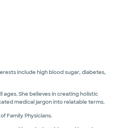
nterests include high blood sugar, diabetes,
 ages. She believes in creating holistic
ated medical jargon into relatable terms.
f Family Physicians.