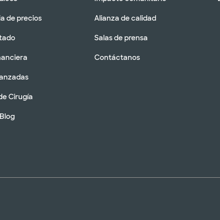
a de precios
Alianza de calidad
tado
Salas de prensa
nanciera
Contáctanos
vanzadas
de Cirugía
 Blog