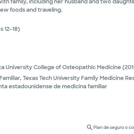
with family, including her husband and two daught
new foods and traveling.
 12-18)
ta University College of Osteopathic Medicine
(201
Familiar,
Texas Tech University Family Medicine Re
unta estadounidense de medicina familiar
Plan de seguro o c