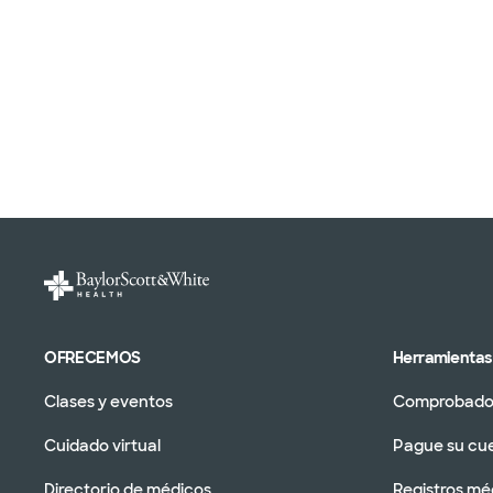
OFRECEMOS
Herramientas 
Clases y eventos
Comprobador
Cuidado virtual
Pague su cu
Directorio de médicos
Registros mé