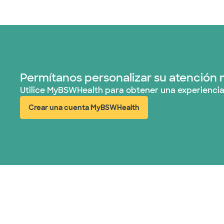
Permítanos personalizar su atención 
Utilice MyBSWHealth para obtener una experiencia
Crear una cuenta MyBSWHealth
(abre en ventana nueva)