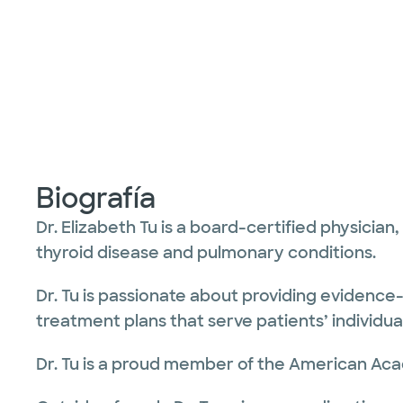
Biografía
Dr. Elizabeth Tu is a board-certified physician
thyroid disease and pulmonary conditions.
Dr. Tu is passionate about providing evidence-
treatment plans that serve patients’ individu
Dr. Tu is a proud member of the American Aca