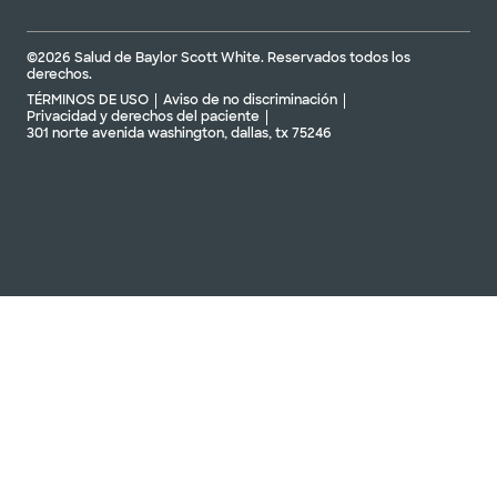
©2026 Salud de Baylor Scott White. Reservados todos los
derechos.
TÉRMINOS DE USO
Aviso de no discriminación
Privacidad y derechos del paciente
301 norte avenida washington, dallas, tx 75246