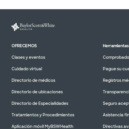
OFRECEMOS
Herramientas 
Clases y eventos
Comprobador
Cuidado virtual
Pague su cu
Directorio de médicos
Registros mé
Directorio de ubicaciones
Transparenci
Directorio de Especialidades
Seguro acep
Tratamientos y Procedimientos
Asistencia fi
Aplicación móvil MyBSWHealth
Directivas a