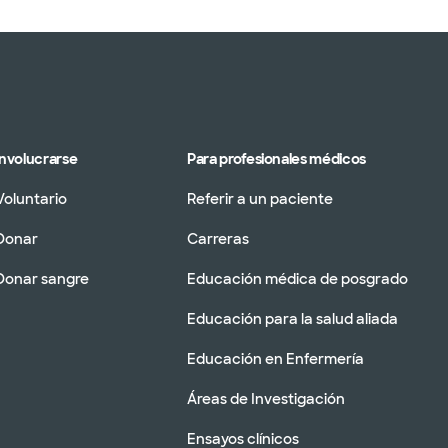
Involucrarse
Para profesionales médicos
Voluntario
Referir a un paciente
Donar
Carreras
Donar sangre
Educación médica de posgrado
Educación para la salud aliada
Educación en Enfermería
Áreas de Investigación
Ensayos clínicos