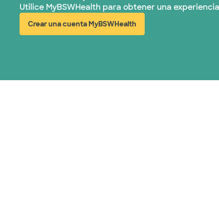
Utilice MyBSWHealth para obtener una experiencia
Crear una cuenta MyBSWHealth
(abre en ventana nueva)