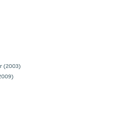
r
(2003)
2009)