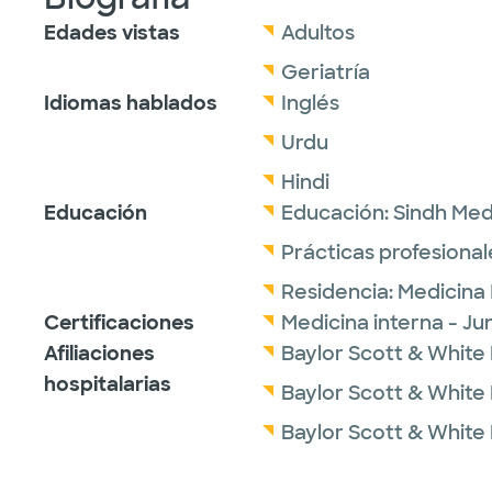
Edades vistas
Adultos
Geriatría
Idiomas hablados
Inglés
Urdu
Hindi
Educación
Educación:
Sindh Med
Prácticas profesional
Residencia:
Medicina 
Certificaciones
Medicina interna - J
Afiliaciones
Baylor Scott & White
hospitalarias
Baylor Scott & White
Baylor Scott & White