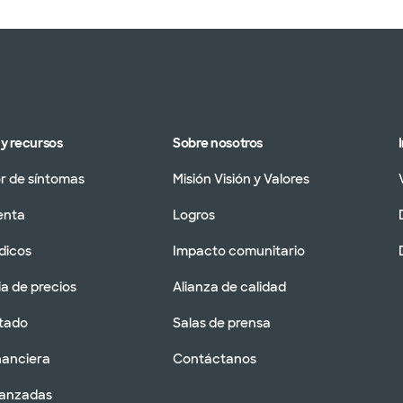
y recursos
Sobre nosotros
 de síntomas
Misión Visión y Valores
enta
Logros
dicos
Impacto comunitario
a de precios
Alianza de calidad
tado
Salas de prensa
nanciera
Contáctanos
vanzadas