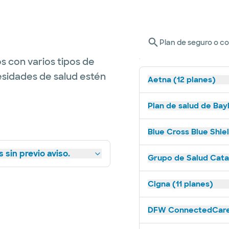
Plan de seguro o c
s con varios tipos de
esidades de salud estén
Aetna (12 planes)
Plan de salud de Bay
Blue Cross Blue Shie
 sin previo aviso.
Grupo de Salud Catal
Cigna (11 planes)
DFW ConnectedCare 