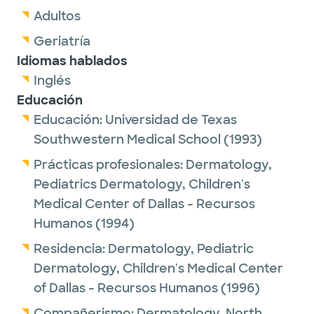
Adultos
Geriatría
Idiomas hablados
Inglés
Educación
Educación:
Universidad de Texas
Southwestern Medical School
(1993)
Prácticas profesionales:
Dermatology,
Pediatrics Dermatology,
Children's
Medical Center of Dallas - Recursos
Humanos
(1994)
Residencia:
Dermatology, Pediatric
Dermatology,
Children's Medical Center
of Dallas - Recursos Humanos
(1996)
Compañerismo:
Dermatology,
North