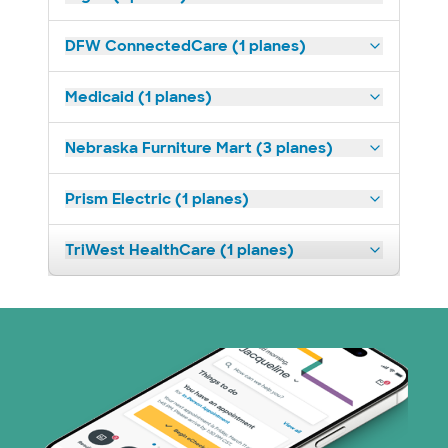
DFW ConnectedCare (1 planes)
Medicaid (1 planes)
Nebraska Furniture Mart (3 planes)
Prism Electric (1 planes)
TriWest HealthCare (1 planes)