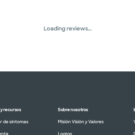
Loading reviews...
y recursos
Sobre nosotros
 de síntomas
Misión Visión y Valores
enta
Logros