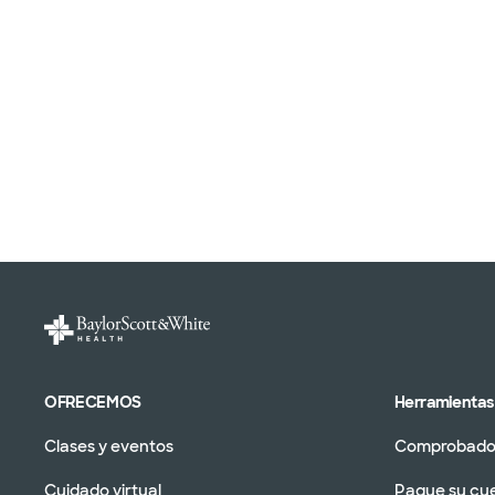
OFRECEMOS
Herramientas 
Clases y eventos
Comprobador
Cuidado virtual
Pague su cu