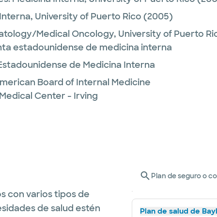
Interna,
University of Puerto Rico
(2005)
tology/Medical Oncology,
University of Puerto Ri
unta estadounidense de medicina interna
Estadounidense de Medicina Interna
merican Board of Internal Medicine
Medical Center - Irving
Plan de seguro o c
s con varios tipos de
esidades de salud estén
Plan de salud de Bay