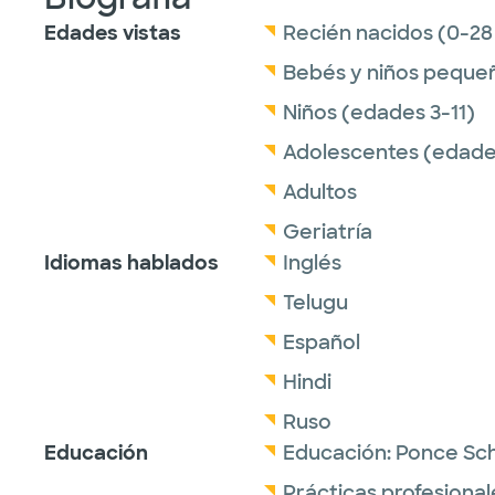
Edades vistas
Recién nacidos (0-28
Bebés y niños peque
Niños (edades 3-11)
Adolescentes (edades
Adultos
Geriatría
Idiomas hablados
Inglés
Telugu
Español
Hindi
Ruso
Educación
Educación:
Ponce Sch
Prácticas profesional