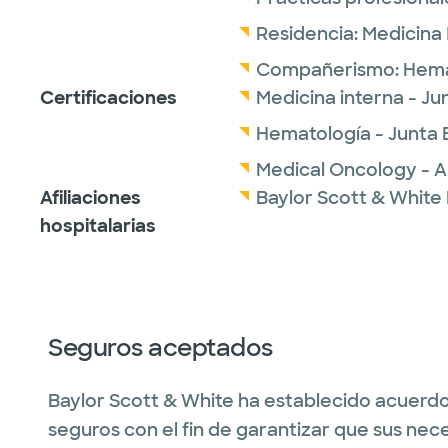
Residencia:
Medicina 
Compañerismo:
Hema
Certificaciones
Medicina interna - J
Hematología - Junta 
Medical Oncology - A
Afiliaciones
Baylor Scott & White 
hospitalarias
Seguros aceptados
Baylor Scott & White ha establecido acuerdo
seguros con el fin de garantizar que sus nec