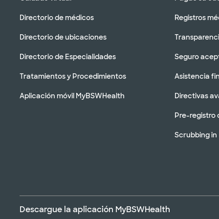
Directorio de médicos
Registros mé
Directorio de ubicaciones
Transparenci
Directorio de Especialidades
Seguro acep
Tratamientos y Procedimientos
Asistencia fi
Aplicación móvil MyBSWHealth
Directivas a
Pre-registro 
Scrubbing in
Descargue la aplicación MyBSWHealth