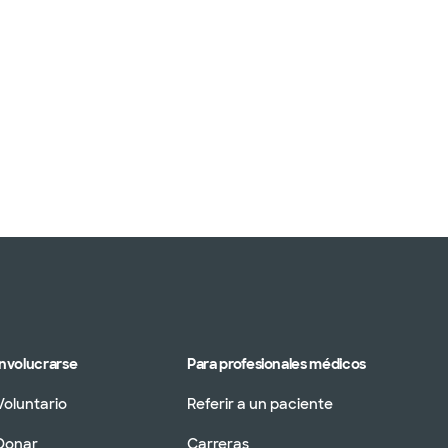
Involucrarse
Para profesionales médicos
Voluntario
Referir a un paciente
Donar
Carreras