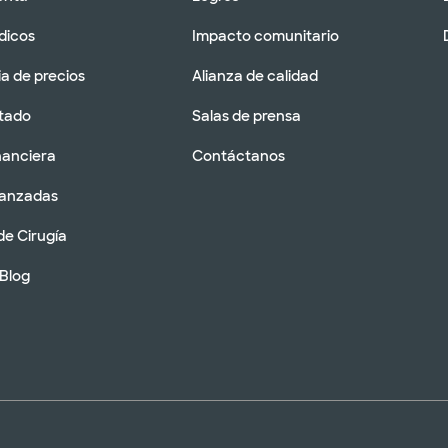
dicos
Impacto comunitario
a de precios
Alianza de calidad
tado
Salas de prensa
nanciera
Contáctanos
vanzadas
de Cirugía
 Blog