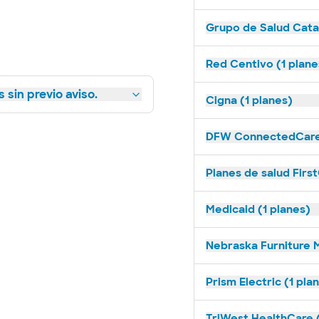
Grupo de Salud Catal
Red Centivo (1 plane
 sin previo aviso.
Cigna (1 planes)
DFW ConnectedCare 
Planes de salud First
Medicaid (1 planes)
Nebraska Furniture M
Prism Electric (1 pla
TriWest HealthCare (