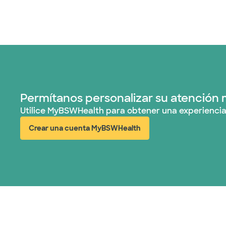
Permítanos personalizar su atención 
Utilice MyBSWHealth para obtener una experiencia
Crear una cuenta MyBSWHealth
(abre en ventana nueva)