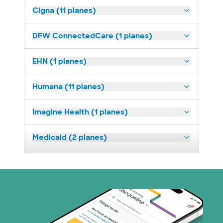
Cigna (11 planes)
DFW ConnectedCare (1 planes)
EHN (1 planes)
Humana (11 planes)
Imagine Health (1 planes)
Medicaid (2 planes)
Medicare (1 planes)
Nebraska Furniture Mart (3 planes)
Red PHCS (1 planes)