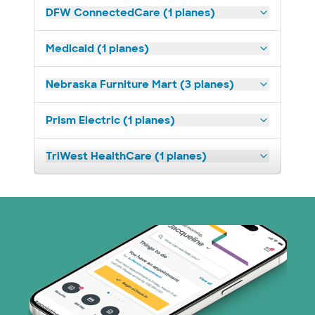
DFW ConnectedCare (1 planes)
Medicaid (1 planes)
Nebraska Furniture Mart (3 planes)
Prism Electric (1 planes)
TriWest HealthCare (1 planes)