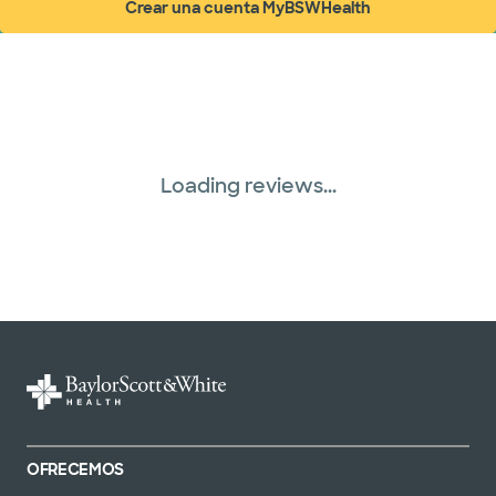
Crear una cuenta MyBSWHealth
(abre en ventana nueva)
Loading reviews...
OFRECEMOS