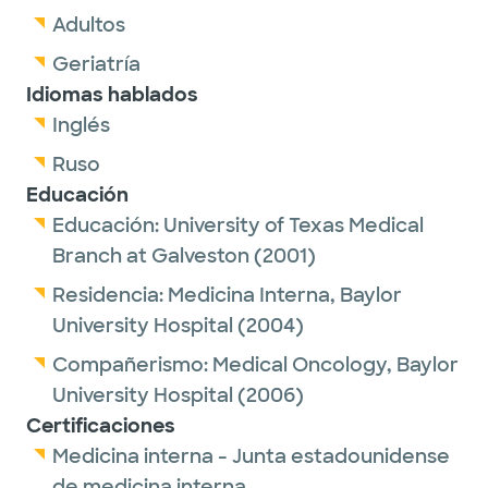
Adultos
Geriatría
Idiomas hablados
Inglés
Ruso
Educación
Educación:
University of Texas Medical
Branch at Galveston
(2001)
Residencia:
Medicina Interna,
Baylor
University Hospital
(2004)
Compañerismo:
Medical Oncology,
Baylor
University Hospital
(2006)
Certificaciones
Medicina interna - Junta estadounidense
de medicina interna